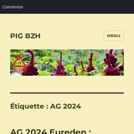
Connexion
PIG BZH
MENU
Étiquette :
AG 2024
AG 2024 Eureden :