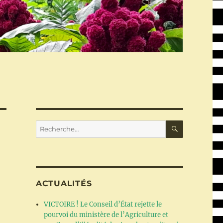
RECHERC
Recherche
pour :
ACTUALITÉS
e
VICTOIRE ! Le Conseil d’État rejette le
pourvoi du ministère de l’Agriculture et