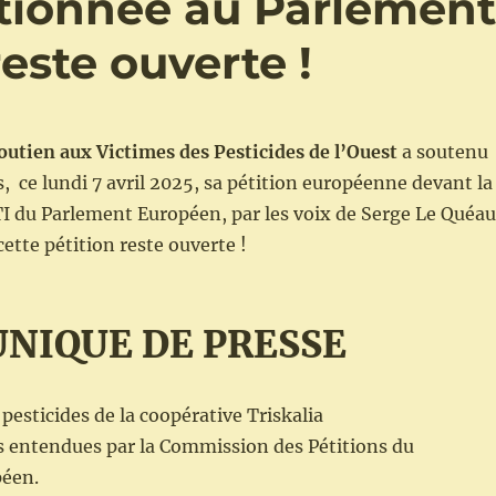
itionnée au Parlemen
este ouverte !
Soutien aux Victimes des Pesticides de l’Ouest
a soutenu
s, ce lundi 7 avril 2025, sa pétition européenne devant la
 du Parlement Européen, par les voix de Serge Le Quéau
cette pétition reste ouverte !
NIQUE DE PRESSE
pesticides de la coopérative Triskalia
s entendues par la Commission des Pétitions du
éen.