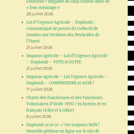
t
confirme l’illégalité de cinq chartes dites de
« bon voisinage »
28 juillet 2026
Loi d’Urgence Agricole – Duplomb :
communiqué de presse du Collectif de
Soutien aux Victimes des Pesticides de
l’Ouest
21 juillet 2026
Impasse agricole – Loi d’Urgence Agricole
– Duplomb – VOTE et SUITE
21 juillet 2026
Impasse agricole – Loi Urgence Agricole –
Duplomb – COMPRENDRE et AGIR !
17 juillet 2026
Charte des Faucheuses et des Faucheurs
Volontaires d’OGM-NTG / en breton et en
français (à lire et à relire)
8 juillet 2026
Duplomb re re re : c’est toujours NON !
Nouvelle pétition en ligne sur le site de