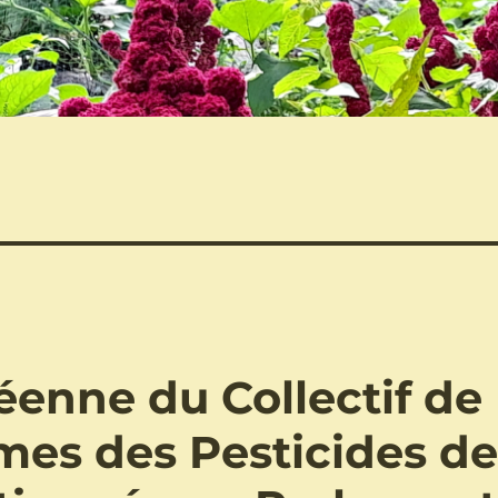
éenne du Collectif de
mes des Pesticides d