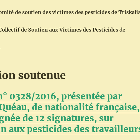
omité de soutien des victimes des pesticides de Triskali
ollectif de Soutien aux Victimes des Pesticides de
4
tion soutenue
n° 0328/2016, présentée par
Quéau, de nationalité française,
née de 12 signatures, sur
n aux pesticides des travailleur