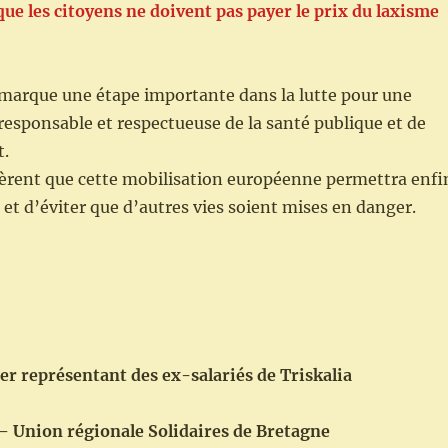
ue les citoyens ne doivent pas payer le prix du laxisme
 marque une étape importante dans la lutte pour une
 responsable et respectueuse de la santé publique et de
t.
pèrent que cette mobilisation européenne permettra enfi
 et d’éviter que d’autres vies soient mises en danger.
er représentant des ex-salariés de Triskalia
– Union régionale Solidaires de Bretagne