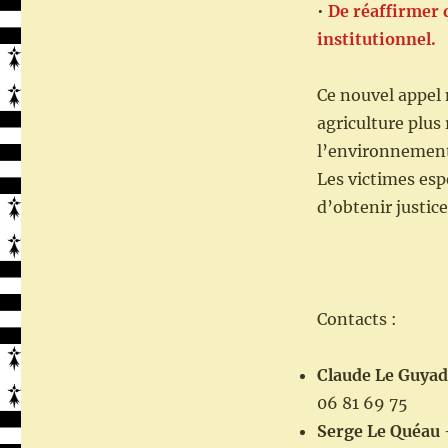
•
De réaffirmer q
institutionnel.
Ce nouvel appel
agriculture plus
l’environnemen
Les victimes es
d’obtenir justice
Contacts :
Claude Le Guyad
06 81 69 75
Serge Le Quéau 