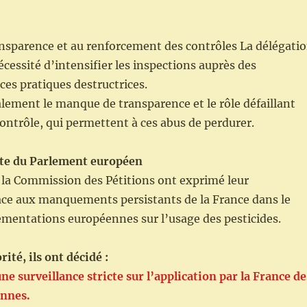
ansparence et au renforcement des contrôles La délégati
nécessité d’intensifier les inspections auprès des
ces pratiques destructrices.
lement le manque de transparence et le rôle défaillant
ontrôle, qui permettent à ces abus de perdurer.
te du Parlement européen
la Commission des Pétitions ont exprimé leur
ace aux manquements persistants de la France dans le
ementations européennes sur l’usage des pesticides.
ité, ils ont décidé :
e surveillance stricte sur l’application par la France de
nnes.