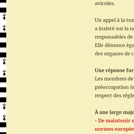
avicoles.
Un appel à la tr
a insisté sur la 
responsables de 
Elle dénonce éga
des organes de c
Une réponse for
Les membres de 
préoccupation f
respect des régl
À une large major
•
De maintenir un
normes europée