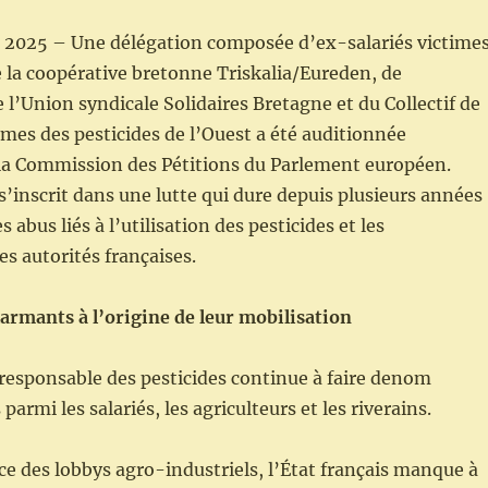
il 2025 – Une délégation composée d’ex-salariés victime
e la coopérative bretonne Triskalia/Eureden, de
 l’Union syndicale Solidaires Bretagne et du Collectif de
imes des pesticides de l’Ouest a été auditionnée
 la Commission des Pétitions du Parlement européen.
’inscrit dans une lutte qui dure depuis plusieurs années
 abus liés à l’utilisation des pesticides et les
 autorités françaises.
armants à l’origine de leur mobilisation
 irresponsable des pesticides continue à faire denom
parmi les salariés, les agriculteurs et les riverains.
nce des lobbys agro-industriels, l’État français manque à