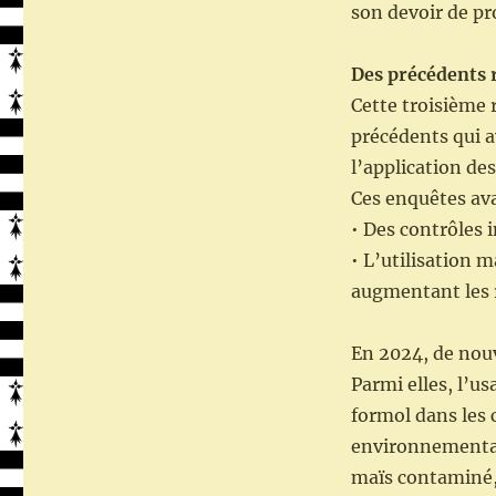
son devoir de pr
Des précédents 
Cette troisième 
précédents qui a
l’application de
Ces enquêtes av
• Des contrôles 
• L’utilisation m
augmentant les 
En 2024, de nouv
Parmi elles, l’u
formol dans les 
environnemental
maïs contaminé, 