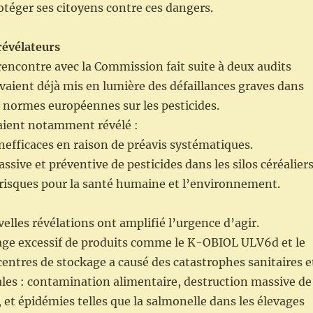
otéger ses citoyens contre ces dangers.
révélateurs
rencontre avec la Commission fait suite à deux audits
vaient déjà mis en lumière des défaillances graves dans
s normes européennes sur les pesticides.
aient notamment révélé :
inefficaces en raison de préavis systématiques.
assive et préventive de pesticides dans les silos céréaliers
risques pour la santé humaine et l’environnement.
elles révélations ont amplifié l’urgence d’agir.
sage excessif de produits comme le K-OBIOL ULV6d et le
centres de stockage a causé des catastrophes sanitaires e
es : contamination alimentaire, destruction massive de
et épidémies telles que la salmonelle dans les élevages