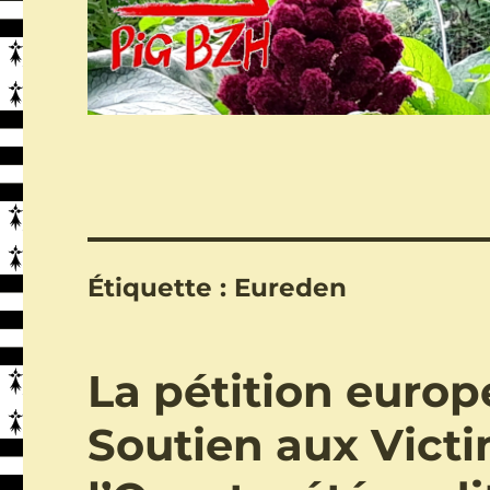
Étiquette :
Eureden
La pétition europ
Soutien aux Victi