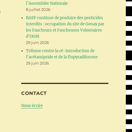
l’Assemblée Nationale
8 juillet 2026
s
BASF continue de produire des pesticides
interdits : occupation du site de Genay par
les Faucheurs et Faucheuses Volontaires
d’OGM
29 juin 2026
Tribune contre la ré-introduction de
l’acétamipride et de la flupyradifurone
29 juin 2026
CONTACT
Nous écrire