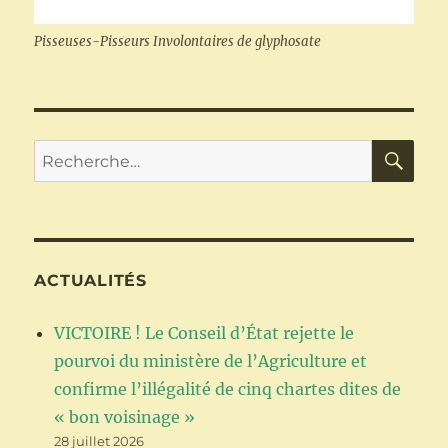
Pisseuses-Pisseurs Involontaires de glyphosate
RE
Recherche
pour :
ACTUALITÉS
VICTOIRE ! Le Conseil d’État rejette le
pourvoi du ministère de l’Agriculture et
confirme l’illégalité de cinq chartes dites de
« bon voisinage »
28 juillet 2026