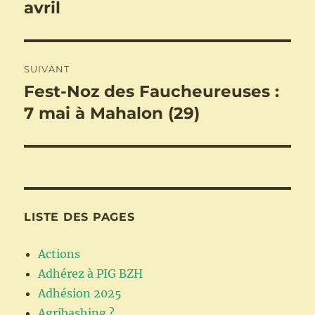
avril
SUIVANT
Fest-Noz des Faucheureuses :
Publication
suivante :
7 mai à Mahalon (29)
LISTE DES PAGES
Actions
Adhérez à PIG BZH
Adhésion 2025
Agribashing ?