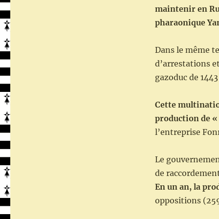
maintenir en Ru
pharaonique Yam
Dans le même tem
d’arrestations 
gazoduc de 1443
Cette multinatio
production de «
l’entreprise Fon
Le gouvernement,
de raccordement
En un an, la pr
oppositions (259