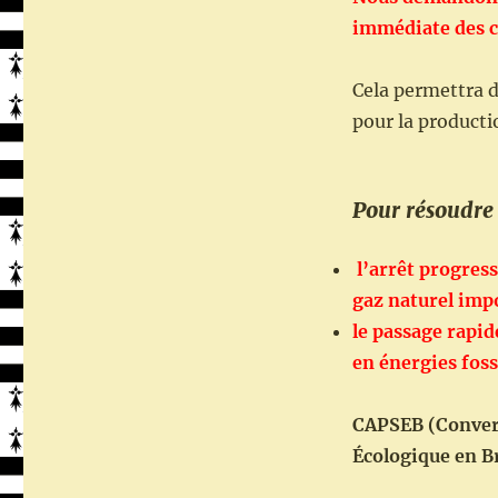
immédiate des c
Cela permettra d
pour la producti
Pour résoudre 
l’arrêt progress
gaz naturel imp
le passage rapi
en énergies foss
CAPSEB (Converg
Écologique en B