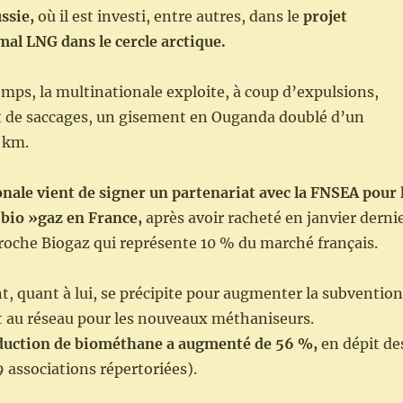
ssie,
où il est investi, entre autres, dans le
projet
al LNG dans le cercle arctique.
ps, la multinationale exploite, à coup d’expulsions,
et de saccages, un gisement en Ouganda doublé d’un
 km.
nale vient de signer un partenariat avec la FNSEA pour 
 bio »gaz en France,
après avoir racheté en janvier derni
roche Biogaz qui représente 10 % du marché français.
 quant à lui, se précipite pour augmenter la subvention
 au réseau pour les nouveaux méthaniseurs.
oduction de biométhane a augmenté de 56 %,
en dépit de
 associations répertoriées).