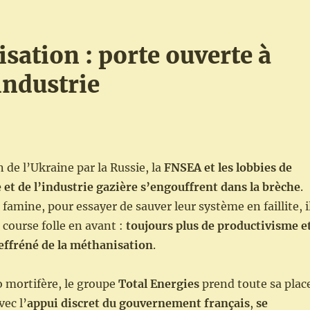
sation : porte ouverte à
industrie
 de l’Ukraine par la Russie, la
FNSEA et les lobbies de
 et de l’industrie gazière s’engouffrent dans la brèche
.
 famine, pour essayer de sauver leur système en faillite, i
 course folle en avant :
toujours plus de productivisme e
ffréné de la méthanisation
.
io mortifère, le groupe
Total Energies
prend toute sa plac
vec l’
appui discret du gouvernement français
,
se