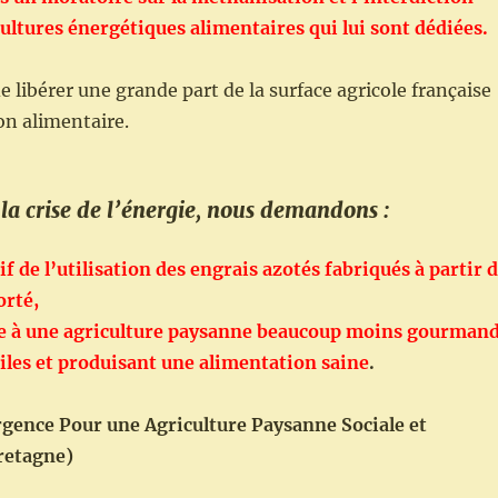
ultures
énergétiques alimentaires qui lui sont dédiées.
e libérer une grande part de la surface agricole française
on alimentaire.
la crise de l’énergie, nous demandons :
if de l’utilisation des engrais azotés fabriqués à partir 
orté,
de à une agriculture paysanne beaucoup moins gourman
iles et produisant une alimentation saine
.
ence Pour une Agriculture Paysanne Sociale et
retagne)