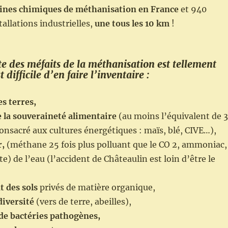
ines chimiques de méthanisation en France
et 940
tallations industrielles,
une tous les 10 km
!
ste des méfaits de la méthanisation est tellement
 difficile d’en faire l’inventaire :
s terres,
 la souveraineté alimentaire
(au moins l’équivalent de 3
nsacré aux cultures énergétiques : maïs, blé, CIVE…),
r,
(méthane 25 fois plus polluant que le CO 2, ammoniac,
) de l’eau (l’accident de Châteaulin est loin d’être le
 des sols
privés de matière organique,
diversité
(vers de terre, abeilles),
e bactéries pathogènes,