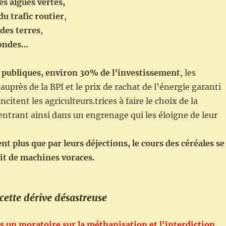
s algues vertes,
u trafic routier
,
 des terres
,
ondes…
 publiques, environ 30% de l’investissement
, les
auprès de la BPI et le prix de rachat de l’énergie garanti
citent les agriculteurs.trices à faire le choix de la
ntrant ainsi dans un engrenage qui les éloigne de leur
nt plus que par leurs déjections, le cours des céréales se
tit de machines voraces.
 cette dérive désastreuse
un moratoire sur la méthanisation et l’interdiction