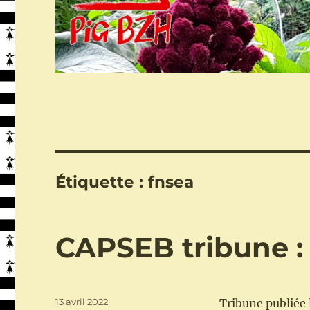
Étiquette :
fnsea
CAPSEB tribune :
Publié
13 avril 2022
Tribune publiée 