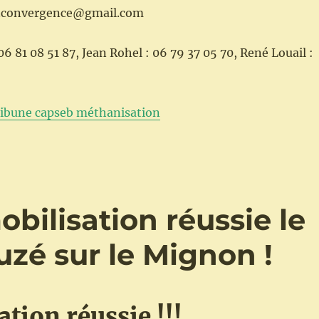
eb.convergence@gmail.com
06 81 08 51 87, Jean Rohel : 06 79 37 05 70, René Louail :
tribune capseb méthanisation
bilisation réussie le
zé sur le Mignon !
tion réussie !!!