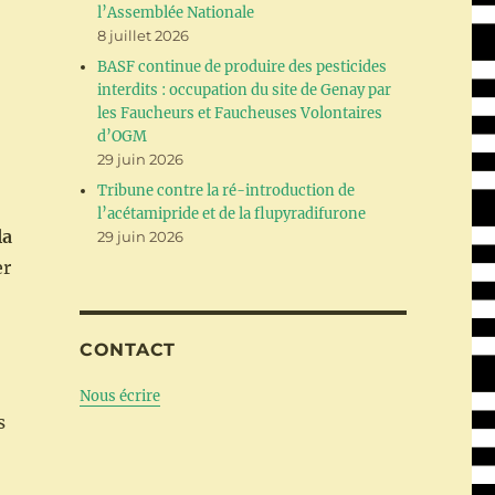
l’Assemblée Nationale
8 juillet 2026
BASF continue de produire des pesticides
interdits : occupation du site de Genay par
les Faucheurs et Faucheuses Volontaires
d’OGM
29 juin 2026
Tribune contre la ré-introduction de
l’acétamipride et de la flupyradifurone
la
29 juin 2026
er
CONTACT
Nous écrire
s