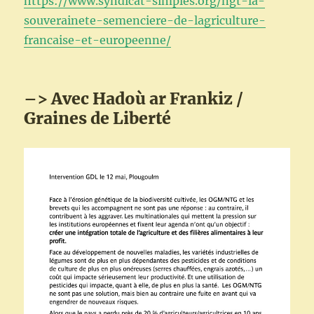
https://www.syndicat-simples.org/ngt-la-
souverainete-semenciere-de-lagriculture-
francaise-et-europeenne/
–> Avec Hadoù ar Frankiz /
Graines de Liberté