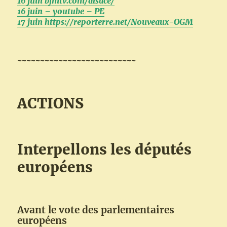
16 juin bfmtv.com/alsace/
16 juin – youtube – PE
17 juin https://reporterre.net/Nouveaux-OGM
~~~~~~~~~~~~~~~~~~~~~~~~~~
ACTIONS
Interpellons les députés
européens
Avant le vote des parlementaires
européens