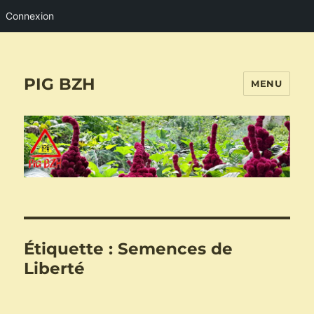
Connexion
PIG BZH
MENU
Étiquette :
Semences de
Liberté