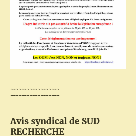
~~~~~~~~~~~~~~~~~~
~~~~~~~~~~~~~~~~~~
Avis syndical de SUD
RECHERCHE