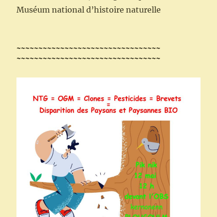
Muséum national d’histoire naturelle
~~~~~~~~~~~~~~~~~~~~~~~~~~~~~~~~~
~~~~~~~~~~~~~~~~~~~~~~~~~~~~~~~~~