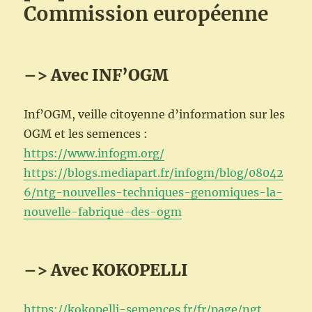
Commission européenne
–> Avec INF’OGM
Inf’OGM, veille citoyenne d’information sur les
OGM et les semences :
https://www.infogm.org/
https://blogs.mediapart.fr/infogm/blog/08042
6/ntg-nouvelles-techniques-genomiques-la-
nouvelle-fabrique-des-ogm
–> Avec KOKOPELLI
https://kokopelli-semences.fr/fr/page/ngt