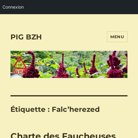
Connexion
PIG BZH
MENU
Étiquette :
Falc’herezed
Charte des Faucheuses