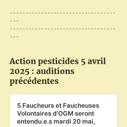
~~~~~~~~~~~~~~~~~~~~~~~~~~~~~~~~~~
~~~
~~~~~~~~~~~~~~~~~~~~~~~~~~~~~~~~~~
~~~
Action pesticides 5 avril
2025 : auditions
précédentes