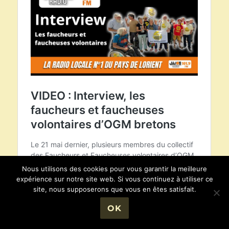
Nous utilisons des cookies pour vous garantir la meilleure
expérience sur notre site web. Si vous continuez à utiliser ce
site, nous supposerons que vous en êtes satisfait.
OK