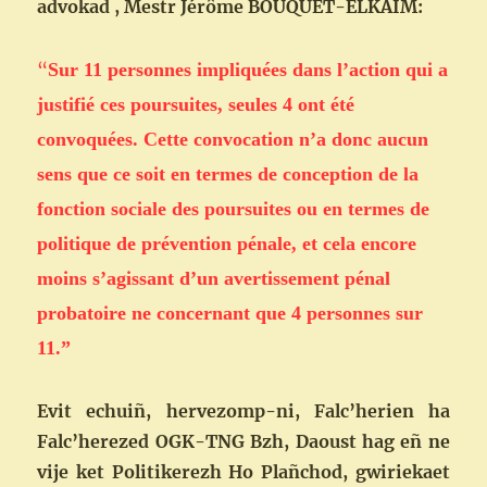
advokad , Mestr Jérôme BOUQUET-ELKAIM:
“
Sur 11 personnes impliquées dans l’action qui a
justifié ces poursuites, seules 4 ont été
convoquées. Cette convocation n’a donc aucun
sens que ce soit en termes de conception de la
fonction sociale des poursuites ou en termes de
politique de prévention pénale, et cela encore
moins s’agissant d’un avertissement pénal
probatoire ne concernant que 4 personnes sur
11.”
Evit echuiñ, hervezomp-ni, Falc’herien ha
Falc’herezed OGK-TNG Bzh, Daoust hag eñ ne
vije ket Politikerezh Ho Plañchod, gwiriekaet