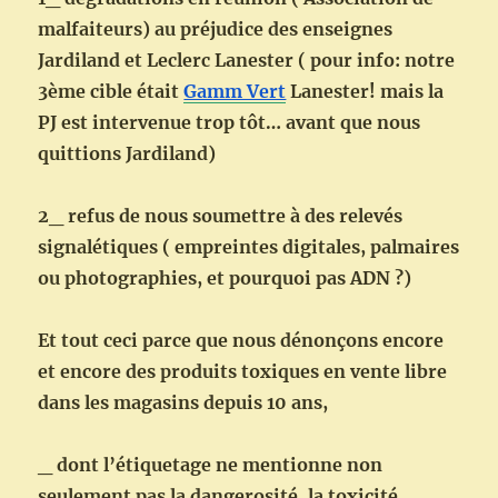
malfaiteurs) au préjudice des enseignes
Jardiland et Leclerc Lanester ( pour info: notre
3ème cible était
Gamm Vert
Lanester! mais la
PJ est intervenue trop tôt… avant que nous
quittions Jardiland)
2_ refus de nous soumettre à des relevés
signalétiques ( empreintes digitales, palmaires
ou photographies, et pourquoi pas ADN ?)
Et tout ceci parce que nous dénonçons encore
et encore des produits toxiques en vente libre
dans les magasins depuis 10 ans,
_ dont l’étiquetage ne mentionne non
seulement pas la dangerosité, la toxicité