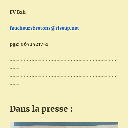
FV Bzh
faucheursbretons@riseup.net
pgz: 0672521751
~~~~~~~~~~~~~~~~~~~~~~~~~~~~~~~~~~
~~~
~~~~~~~~~~~~~~~~~~~~~~~~~~~~~~~~~~
~~~
Dans la presse :