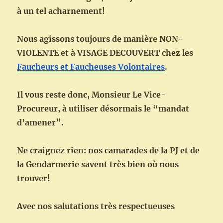
à un tel acharnement!
Nous agissons toujours de manière NON-
VIOLENTE et à VISAGE DECOUVERT chez les
Faucheurs et Faucheuses Volontaires
.
Il vous reste donc, Monsieur Le Vice-
Procureur, à utiliser désormais le “mandat
d’amener”.
Ne craignez rien: nos camarades de la PJ et de
la Gendarmerie savent très bien où nous
trouver!
Avec nos salutations très respectueuses