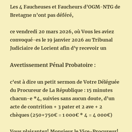
Les 4 Faucheuses et Faucheurs d’OGM-NTG de
Bretagne n’ont pas déféré,
ce vendredi 20 mars 2026, où Vous les aviez
convoqué-es le 19 janvier 2026 au Tribunal
Judiciaire de Lorient afin d’y recevoir un
Avertissement Pénal Probatoire :
c’est à dire un petit sermon de Votre Déléguée
du Procureur de La République : 15 minutes
chacun-e *4, suivies sans aucun doute, d’un
acte de contrition + 3 pater et 2 ave + 2
chèques (250+750€ = 1 000€ * 4 = 4 000€)
Vous plaisantez! Monsieur le Vice-Procureur!