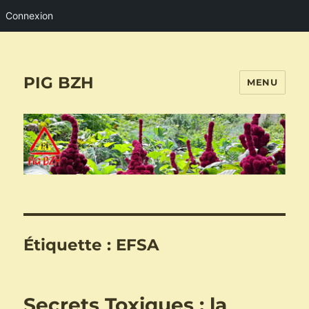
Connexion
PIG BZH
MENU
Étiquette :
EFSA
Secrets Toxiques : la