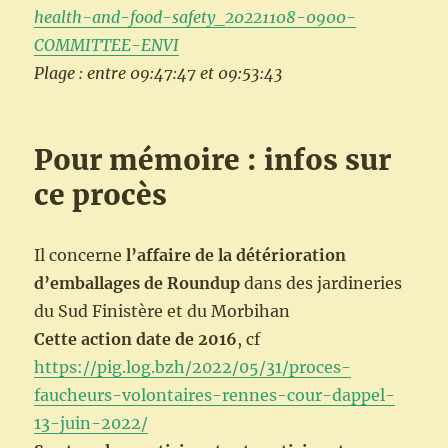
health-and-food-safety_20221108-0900-
COMMITTEE-ENVI
Plage : entre 09:47:47 et 09:53:43
Pour mémoire : infos sur
ce procès
Il concerne
l’affaire de la détérioration
d’emballages de Roundup
dans des jardineries
du Sud Finistère et du Morbihan
Cette action date de 2016
, cf
https://pig.log.bzh/2022/05/31/proces-
faucheurs-volontaires-rennes-cour-dappel-
13-juin-2022/