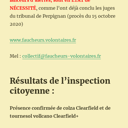
lanceurs d’alertes, sont en ÉTAT de
NÉCESSITÉ
, comme l’ont déjà conclu les juges
du tribunal de Perpignan (procès du 15 octobre
2020)
www.faucheurs.volontaires.fr
Mel :
collectif@faucheurs-volontaires.fr
Résultats de l’inspection
citoyenne :
Présence confirmée de colza Clearfield et de
tournesol vollcano Clearfield+