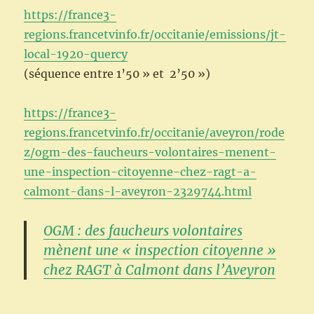
https://france3-
regions.francetvinfo.fr/occitanie/emissions/jt-
local-1920-quercy
(séquence entre 1’50 » et 2’50 »)
https://france3-
regions.francetvinfo.fr/occitanie/aveyron/rode
z/ogm-des-faucheurs-volontaires-menent-
une-inspection-citoyenne-chez-ragt-a-
calmont-dans-l-aveyron-2329744.html
OGM : des faucheurs volontaires
mènent une « inspection citoyenne »
chez RAGT à Calmont dans l’Aveyron