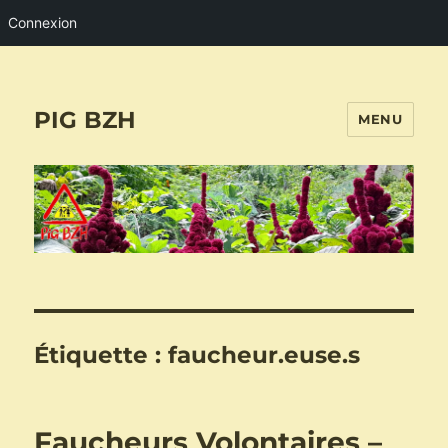
Connexion
PIG BZH
MENU
Étiquette :
faucheur.euse.s
Faucheurs Volontaires –