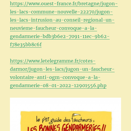
https://www.ouest-france.fr/bretagne/jugon-
les-lacs-commune-nouvelle-22270/jugon-
les-lacs-intrusion-au-conseil-regional-un-
neuvieme-faucheur-convoque-a-la-
gendarmerie-bdb3b6e2-7091-11ec-9b62-
f78e35bb8c6f
https://www.letelegramme.fr/cotes-
darmor/jugon-les-lacs/jugon-un-faucheur-
volontaire-anti-ogm-convoque-a-la-
gendarmerie-08-01-2022-12901556.php