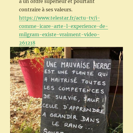
à un ordre supérieur et pourtant
contraire à ses valeurs.
https://www.telestar.fr/actu-tv/i-
comme-icare-arte-l-experience-de-
milgram-existe-vraiment-video-
261218