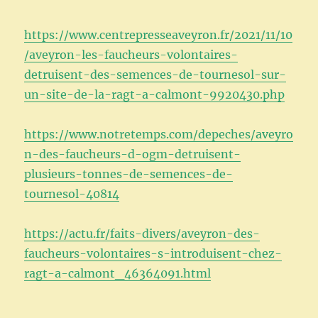
https://www.centrepresseaveyron.fr/2021/11/10
/aveyron-les-faucheurs-volontaires-
detruisent-des-semences-de-tournesol-sur-
un-site-de-la-ragt-a-calmont-9920430.php
https://www.notretemps.com/depeches/aveyro
n-des-faucheurs-d-ogm-detruisent-
plusieurs-tonnes-de-semences-de-
tournesol-40814
https://actu.fr/faits-divers/aveyron-des-
faucheurs-volontaires-s-introduisent-chez-
ragt-a-calmont_46364091.html