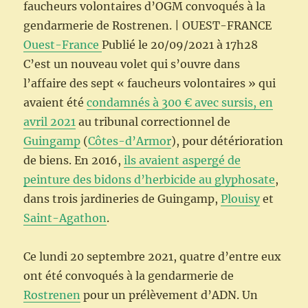
faucheurs volontaires d’OGM convoqués à la
gendarmerie de Rostrenen. | OUEST-FRANCE
Ouest-France
Publié le 20/09/2021
à 17h28
C’est un nouveau volet qui s’ouvre dans
l’affaire des sept « faucheurs volontaires » qui
avaient été
condamnés à 300 € avec sursis, en
avril 2021
au tribunal correctionnel de
Guingamp
(
Côtes-d’Armor
), pour détérioration
de biens. En 2016,
ils avaient aspergé de
peinture des bidons d’herbicide au glyphosate
,
dans trois jardineries de Guingamp,
Plouisy
et
Saint-Agathon
.
Ce lundi 20 septembre 2021, quatre d’entre eux
ont été convoqués à la gendarmerie de
Rostrenen
pour un prélèvement d’ADN. Un