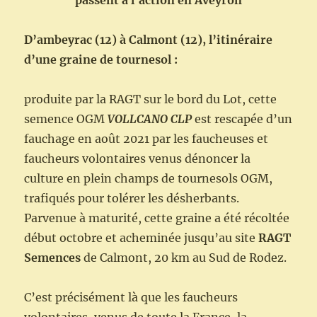
passent à l’action en Aveyron
D’ambeyrac (12) à Calmont (12), l’itinéraire
d’une graine de tournesol :
produite par la RAGT sur le bord du Lot, cette
semence OGM
VOLLCANO CLP
est rescapée d’un
fauchage en août 2021 par les faucheuses et
faucheurs volontaires venus dénoncer la
culture en plein champs de tournesols OGM,
trafiqués pour tolérer les désherbants.
Parvenue à maturité, cette graine a été récoltée
début octobre et acheminée jusqu’au site
RAGT
Semences
de Calmont, 20 km au Sud de Rodez.
C’est précisément là que les faucheurs