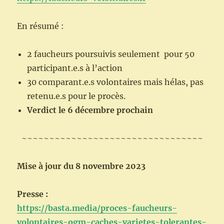
En résumé :
2 faucheurs poursuivis seulement pour 50
participant.e.s à l’action
30 comparant.e.s volontaires mais hélas, pas
retenu.e.s pour le procès.
Verdict le 6 décembre prochain
~~~~~~~~~~~~~~~~~~~~~~~~~~~~~~~~~
Mise à jour du 8 novembre 2023
Presse :
https://basta.media/proces-faucheurs-
volontaires-ogm-caches-varietes-tolerantes-