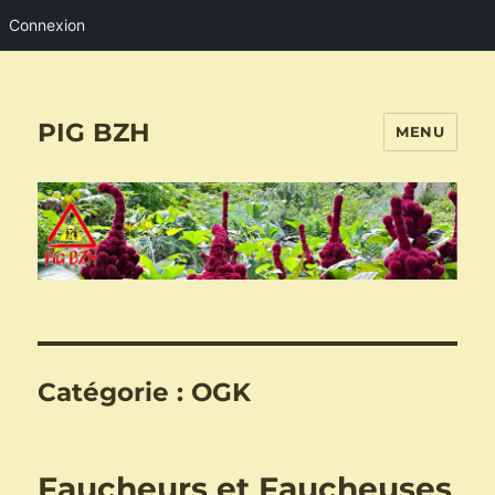
Connexion
PIG BZH
MENU
Catégorie :
OGK
Faucheurs et Faucheuses