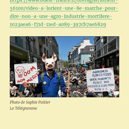
56100/video-a-lorient-une-8e-marche-pour-
dire-non-a-une-agro-industrie-mortifere-
1023aea6-f71d-11ed-a089-397cb7ae6829
Photo de Sophie Paitier
Le Télégramme