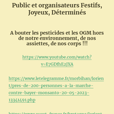
Public et organisateurs Festifs,
Joyeux, Déterminés
A bouter les pesticides et les OGM hors
de notre environnement, de nos
assiettes, de nos corps !!!
https://www.youtube.com/watch?
v=E7GDfhE2JXA
https://www.letelegramme.fr/morbihan/lorien
t/pres-de-200-personnes-a-la-marche-
contre-bayer-monsanto-20-05-2023-
13341491.php
https://www.ouest-france.fr/bretagne/lorient-