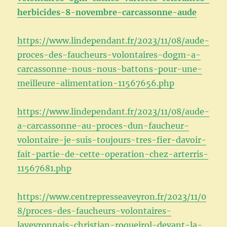
herbicides-8-novembre-carcassonne-aude
https://www.lindependant.fr/2023/11/08/aude-
proces-des-faucheurs-volontaires-dogm-a-
carcassonne-nous-nous-battons-pour-une-
meilleure-alimentation-11567656.php
https://www.lindependant.fr/2023/11/08/aude-
a-carcassonne-au-proces-dun-faucheur-
volontaire-je-suis-toujours-tres-fier-davoir-
fait-partie-de-cette-operation-chez-arterris-
11567681.php
https://www.centrepresseaveyron.fr/2023/11/0
8/proces-des-faucheurs-volontaires-
laveyronnais-christian-roqueirol-devant-la-