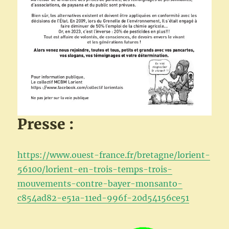
Presse :
https://www.ouest-france.fr/bretagne/lorient-
56100/lorient-en-trois-temps-trois-
mouvements-contre-bayer-monsanto-
c854ad82-e51a-11ed-996f-20d54156ce51